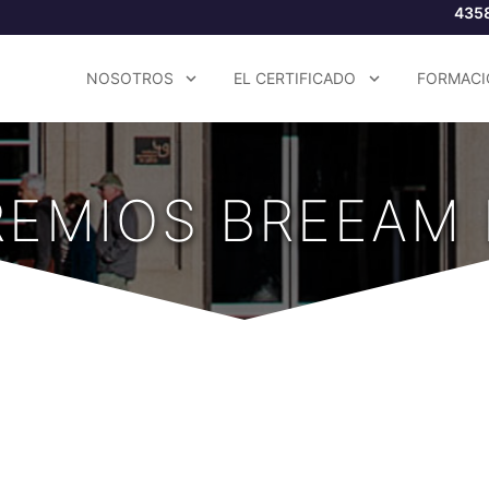
435
NOSOTROS
EL CERTIFICADO
FORMACI
REMIOS BREEAM 