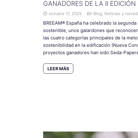
GANADORES DE LA II EDICIÓN
octubre 17, 2025
Blog
,
Noticias y nove
BREEAM® España ha celebrado la segunda e
sostenible, unos galardones que reconocen 
las cuatro categorías principales de la meto
sostenibilidad en la edificación (Nueva Con
proyectos ganadores han sido Seda-Papere
LEER MÁS