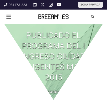
981 173 223
ZONA PRIVADA
PUBLICADO EL
PROGRAMA DEL I
CONGRESO CIUDADES
INTELIGENTES MADRID
2015
Noticias y novedades
hace 11 años