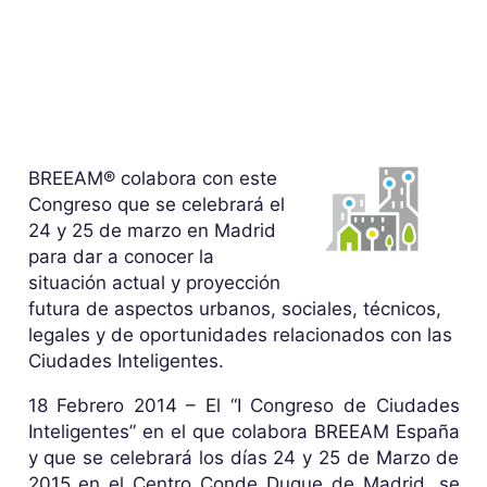
BREEAM® colabora con este
Congreso que se celebrará el
24 y 25 de marzo en Madrid
para dar a conocer la
situación actual y proyección
futura de aspectos urbanos, sociales, técnicos,
legales y de oportunidades relacionados con las
Ciudades Inteligentes.
18 Febrero 2014 – El “I Congreso de Ciudades
Inteligentes” en el que colabora BREEAM España
y que se celebrará los días 24 y 25 de Marzo de
2015 en el Centro Conde Duque de Madrid, se