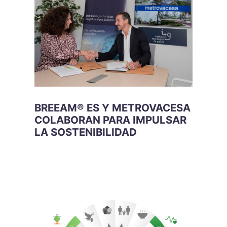
BREEAM® ES Y METROVACESA
COLABORAN PARA IMPULSAR
LA SOSTENIBILIDAD